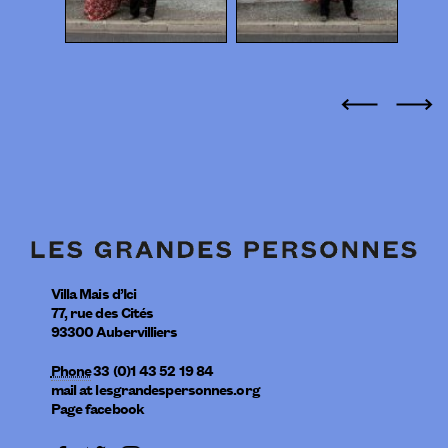
Villa Mais d’Ici
77, rue des Cités
93300
Aubervilliers
Phone
33 (0)1 43 52 19 84
mail
at
lesgrandespersonnes.org
Page facebook