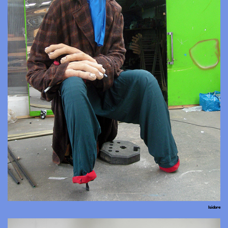
Isidore