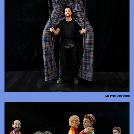
Elie - Photo : Achromatik