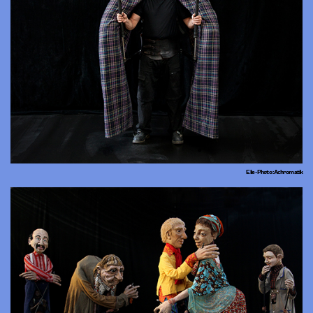
Elie - Photo : Achromatik