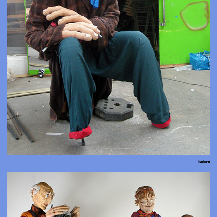
Isidore