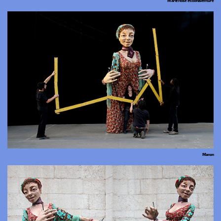
Manon