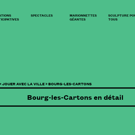
ATIONS
SPECTACLES
MARIONNETTES
SCULPTURE PO
ICIPATIVES
GÉANTES
TOUS
>
JOUER AVEC LA VILLE >
BOURG-LES-CARTONS
Bourg-les-Cartons en détail