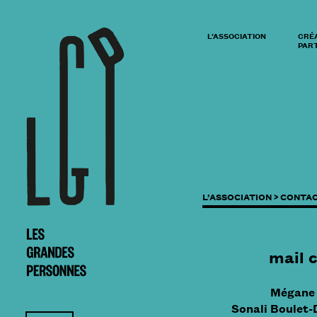
L’ASSOCIATION
CRÉ
PART
L’ASSOCIATION >
CONTA
mail
c
Mégane 
Sonali Boulet-