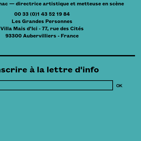
hac — directrice artistique et metteuse en scène
00 33 (0)1 43 52 19 84
Les Grandes Personnes
Villa Mais d’Ici - 77, rue des Cités
93300 Aubervilliers - France
nscrire à la lettre d'info