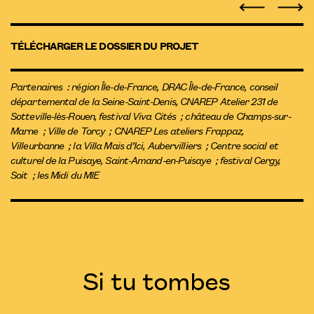
TÉLÉCHARGER LE DOSSIER DU PROJET
Partenaires : région Île-de-France, DRAC Île-de-France, conseil
départemental de la Seine-Saint-Denis, CNAREP Atelier 231 de
Sotteville-lès-Rouen, festival Viva Cités ; château de Champs-sur-
Marne ; Ville de Torcy ; CNAREP Les ateliers Frappaz,
Villeurbanne ; la Villa Mais d’Ici, Aubervilliers ; Centre social et
culturel de la Puisaye, Saint-Amand-en-Puisaye ; festival Cergy,
Soit ; les Midi du MIE
Si tu tombes