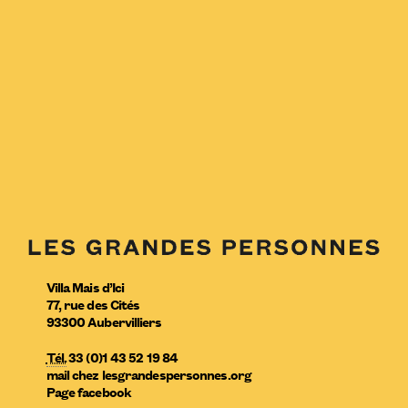
Villa Mais d’Ici
77, rue des Cités
93300
Aubervilliers
Tél.
33 (0)1 43 52 19 84
mail
chez
lesgrandespersonnes.org
Page facebook