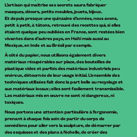
L’artisan qui maîtrise ses secrets saura fabriquer
masques, décors, petits meubles, jouets, bijoux.
Et depuis presque une quinzaine d’années, nous avons,
petit à petit, à tâtons, retrouvé des recettes qui, si elles
étaient quelque peu oubliées en France, sont restées bien
vivantes dans d’autres pays, en Haïti mais aussi au
Mexique, en Inde et au Brésil par exemple.
À côté du papier, nous utilisons également divers
matériaux récupérables sur place, des bouteilles de
plastique vides et parfois des matériaux industriels peu
onéreux, détournés de leur usage initial. L’ensemble des
techniques utilisées fait donc la part belle au recyclage et
aux matériaux locaux ; elles sont facilement transmissible.
Les matériaux mis en œuvre ne sont ni dangereux, ni
toxiques.
Nous portons une attention particulière à l’ergonomie,
prenant à chaque fois soin de partir du corps de
comédiens pour aller vers la sculpture, de démarrer par
des esquisses et des plans à l’échelle, de créer des