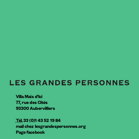
Villa Mais d’Ici
77, rue des Cités
93300
Aubervilliers
Tél.
33 (0)1 43 52 19 84
mail
chez
lesgrandespersonnes.org
Page facebook