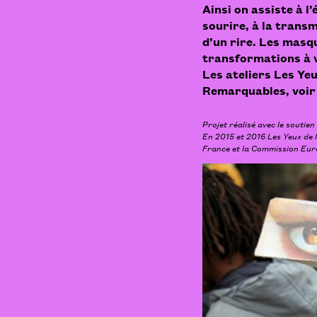
Ainsi on assiste à 
sourire, à la transm
d’un rire. Les masq
transformations à v
Les ateliers
Les Yeu
Remarquables
, voi
Projet réalisé avec le soutien 
En 2015 et 2016 Les Yeux de l
France et la Commission Eur