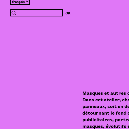
Masques et autres 
Dans cet atelier, ch
panneaux, soit en d
détournant le fond d
publicitaires, port
masques, évolutifs 