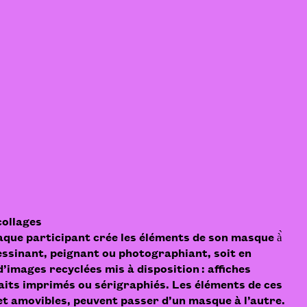
collages
aque participant crée les éléments de son masque à̀
essinant, peignant ou photographiant, soit en
’images recyclées mis à disposition : affiches
raits imprimés ou sérigraphiés. Les éléments de ces
et amovibles, peuvent passer d’un masque à l’autre.