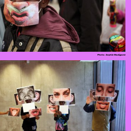
Photo : Sophie Madigand