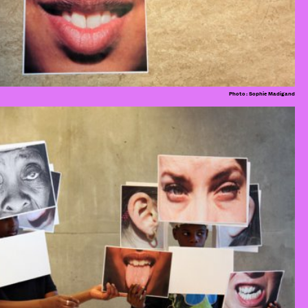
Photo : Sophie Madigand