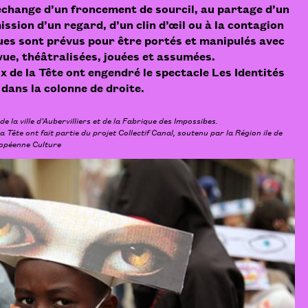
l’échange d’un froncement de sourcil, au partage d’un
ission d’un regard, d’un clin d’œil ou à la contagion
ues sont prévus pour être portés et manipulés avec
ue, théâtralisées, jouées et assumées.
x de la Tête
ont engendré le spectacle
Les Identités
r dans la colonne de droite.
de la ville d’Aubervilliers et de
la Fabrique des Impossibes
.
a Tête ont fait partie du
projet Collectif Canal
, soutenu par la Région ile de
opéenne Culture