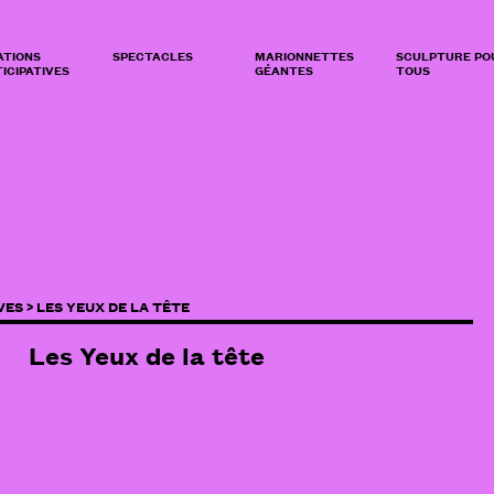
ATIONS
SPECTACLES
MARIONNETTES
SCULPTURE PO
ICIPATIVES
GÉANTES
TOUS
VES >
LES YEUX DE LA TÊTE
Les Yeux de la tête