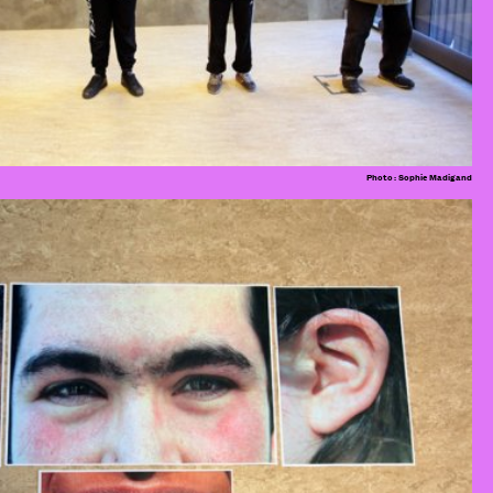
Photo : Sophie Madigand