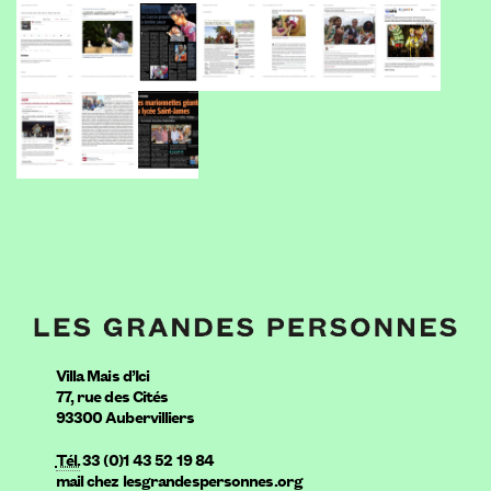
Villa Mais d’Ici
77, rue des Cités
93300
Aubervilliers
Tél.
33 (0)1 43 52 19 84
mail
chez
lesgrandespersonnes.org