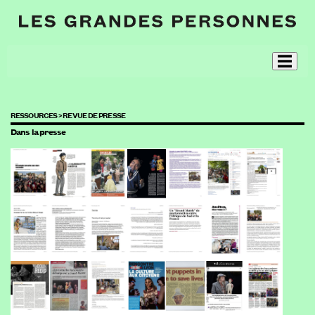
RESSOURCES >
REVUE DE PRESSE
Dans la presse