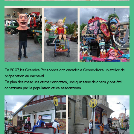
En 2007, les Grandes Personnes ont encadré à Gennevilliers un atelier de
préparation au carnaval.
En plus des masques et marionnettes, une quinzaine de chars y ont été
construits par la population et les associations.