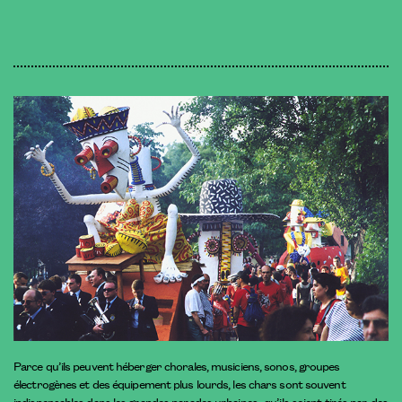
Parce qu’ils peuvent héberger chorales, musiciens, sonos, groupes
électrogènes et des équipement plus lourds, les chars sont souvent
indispensables dans les grandes parades urbaines ; qu’ils soient tirés par des