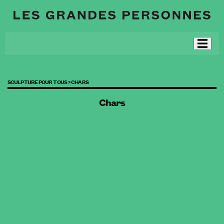
SCULPTURE POUR TOUS >
CHARS
Chars