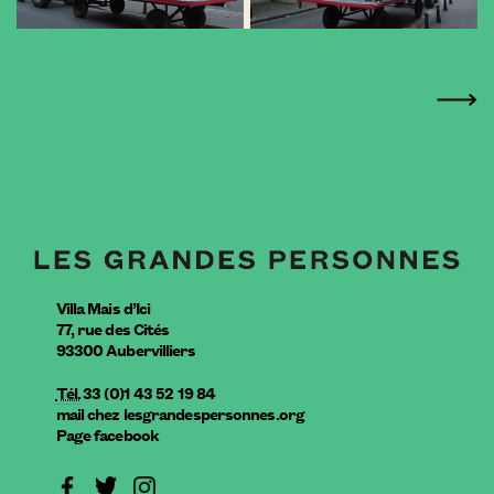
Villa Mais d’Ici
77, rue des Cités
93300
Aubervilliers
Tél.
33 (0)1 43 52 19 84
mail
chez
lesgrandespersonnes.org
Page facebook