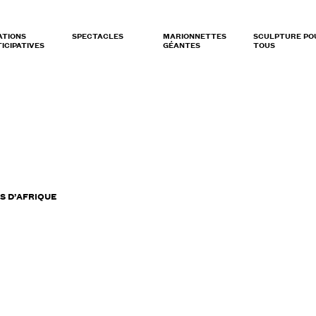
ATIONS
SPECTACLES
MARIONNETTES
SCULPTURE PO
ICIPATIVES
GÉANTES
TOUS
S D’AFRIQUE