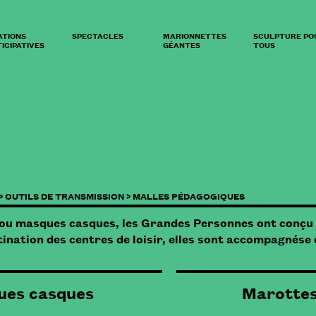
ATIONS
SPECTACLES
MARIONNETTES
SCULPTURE PO
ICIPATIVES
GÉANTES
TOUS
>
OUTILS DE TRANSMISSION >
MALLES PÉDAGOGIQUES
 ou masques casques, les Grandes Personnes ont conçu 
ination des centres de loisir, elles sont accompagnése
ues casques
Marottes