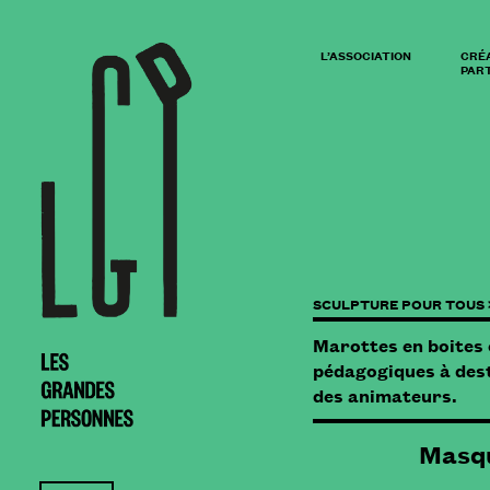
L’ASSOCIATION
CRÉ
PART
SCULPTURE POUR TOUS 
Marottes en boites
pédagogiques à dest
des animateurs.
Masq