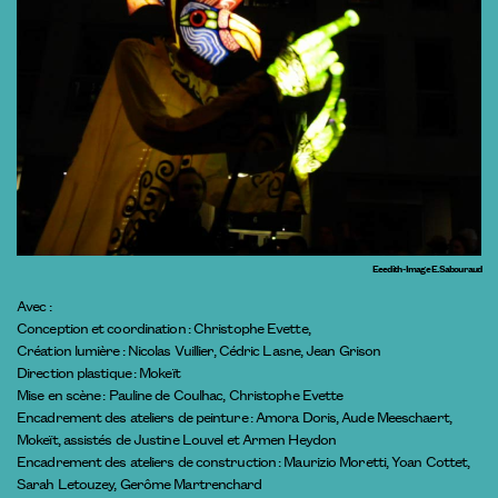
Eeedith - Image E. Sabouraud
Avec :
Conception et coordination : Christophe Evette,
Création lumière : Nicolas Vuillier, Cédric Lasne, Jean Grison
Direction plastique : Mokeït
Mise en scène : Pauline de Coulhac, Christophe Evette
Encadrement des ateliers de peinture : Amora Doris, Aude Meeschaert,
Mokeït, assistés de Justine Louvel et Armen Heydon
Encadrement des ateliers de construction : Maurizio Moretti, Yoan Cottet,
Sarah Letouzey, Gerôme Martrenchard