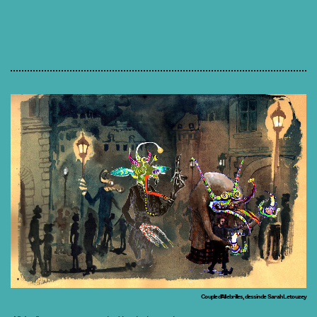
Couple d’Allebrilles, dessin de Sarah Letouzey