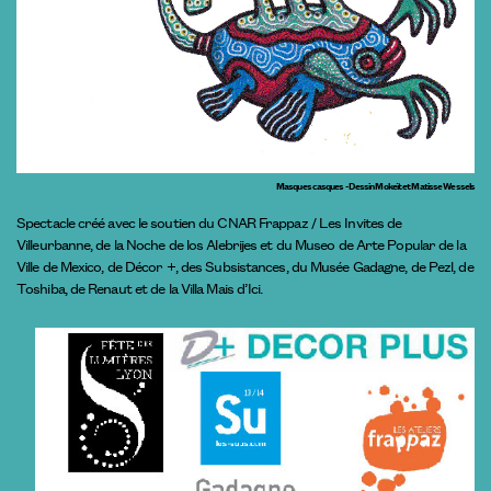
Masques casques - Dessin Mokeït et Matisse Wessels
Spectacle créé avec le soutien du CNAR Frappaz / Les Invites de
Villeurbanne, de la Noche de los Alebrijes et du Museo de Arte Popular de la
Ville de Mexico, de Décor +, des Subsistances, du Musée Gadagne, de Pezl, de
Toshiba, de Renaut et de la Villa Mais d’Ici.