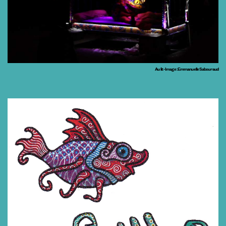
Au lit - Image : Emmanuelle Sabouraud