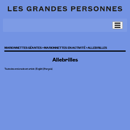
MARIONNETTES GÉANTES >
MARIONNETTES EN ACTIVITÉ >
ALLEBRILLES
Allebrilles
Toutes les versions de cet article :
[
English
]
[français]