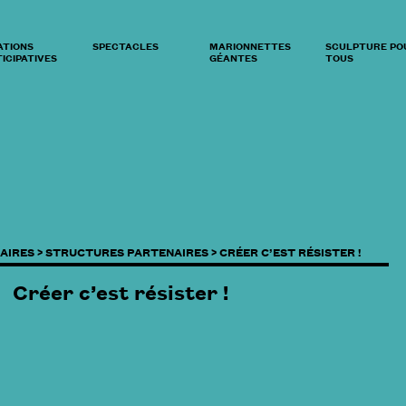
ATIONS
SPECTACLES
MARIONNETTES
SCULPTURE PO
ICIPATIVES
GÉANTES
TOUS
AIRES >
STRUCTURES PARTENAIRES >
CRÉER C’EST RÉSISTER !
Créer c’est résister !