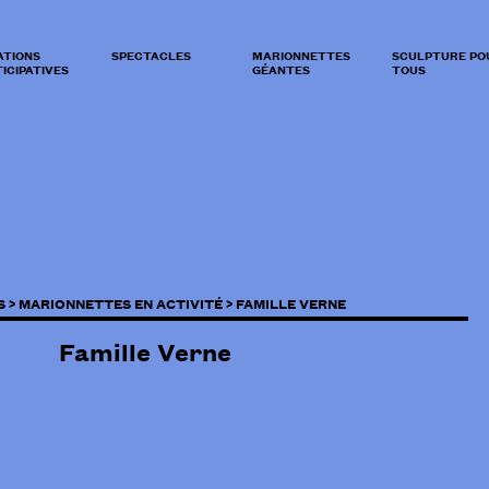
ATIONS
SPECTACLES
MARIONNETTES
SCULPTURE PO
ICIPATIVES
GÉANTES
TOUS
S >
MARIONNETTES EN ACTIVITÉ >
FAMILLE VERNE
Famille Verne