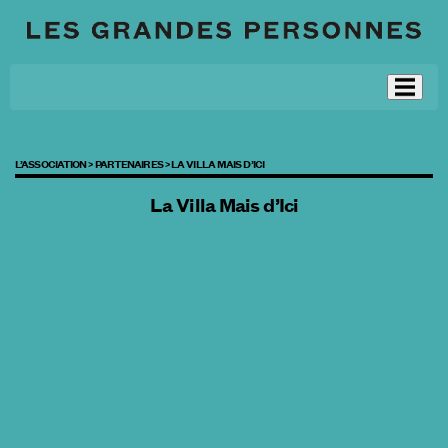
L’ASSOCIATION >
PARTENAIRES >
LA VILLA MAIS D’ICI
La Villa Mais d’Ici