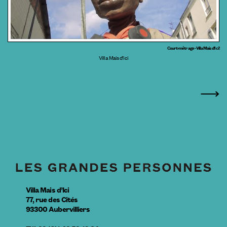
Court-métrage - Villa Mais d’Ici !
Villa Mais d’ici
Villa Mais d’Ici
77, rue des Cités
93300
Aubervilliers