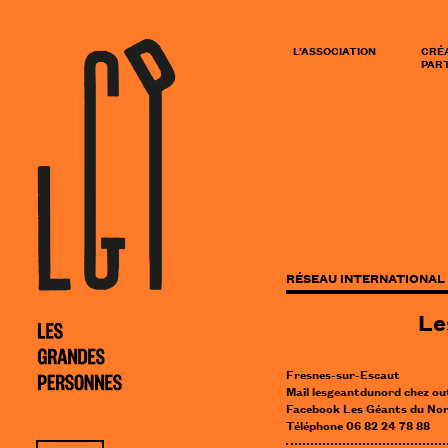
L’ASSOCIATION
CRÉ
PART
RÉSEAU INTERNATIONAL 
Le
Fresnes-sur-Escaut
Mail lesgeantdunord
chez
ou
Facebook Les Géants du No
Téléphone 06 82 24 78 88