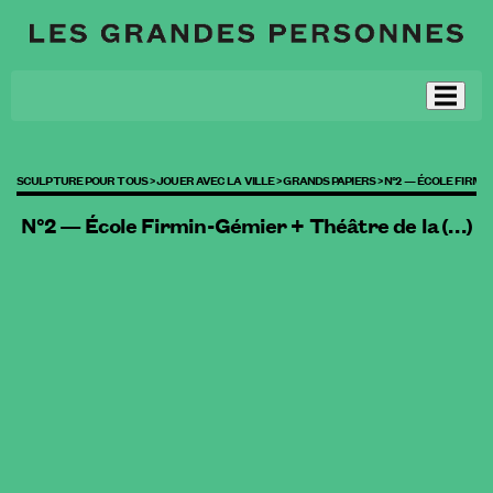
SCULPTURE POUR TOUS >
JOUER AVEC LA VILLE >
GRANDS PAPIERS >
N°2 — ÉCOLE FIRMIN
N°2 — École Firmin-Gémier + Théâtre de la (…)