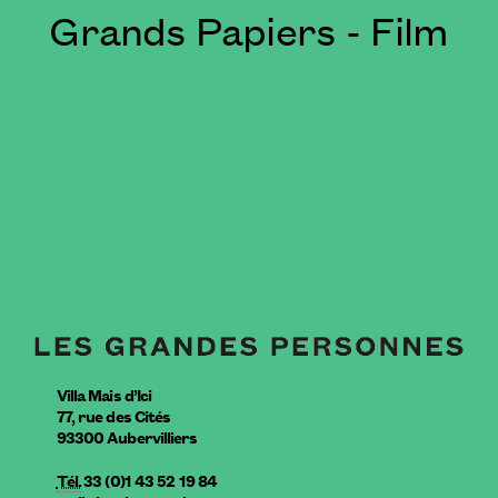
Grands Papiers - Film
Villa Mais d’Ici
77, rue des Cités
93300
Aubervilliers
Tél.
33 (0)1 43 52 19 84