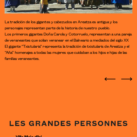
La tradición de los gigantes y cabezudos en Areatza es antigua y los
personajes representan parte de la historia de nuestro pueblo.
Los primeros gigantes Doña Carola y Cotorruelo, representan a una pareja
de veraneantes que solian veranear en el Balneario a mediados del siglo XX
El gigante “Txistularia” representa la tradición de txistularis de Areatza y el
“Aña” homenajea a todas las mujeres que cuidaban a los hijos e hijas de las
familias veraneantes.
Villa Mais d’Ici