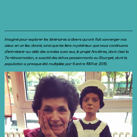
Imaginé pour explorer les itinéraires si divers qui ont fait converger nos
aïeux en un lieu donné, ainsi que les liens mystérieux que nous continuons
d’entretenir au-delà des années avec eux, le projet Ancêtres, dont c’est la
7e réincarnation, a suscité des échos passionnants au Bourget, dont la
population a presque été multipliée par 6 entre 1901 et 2015.