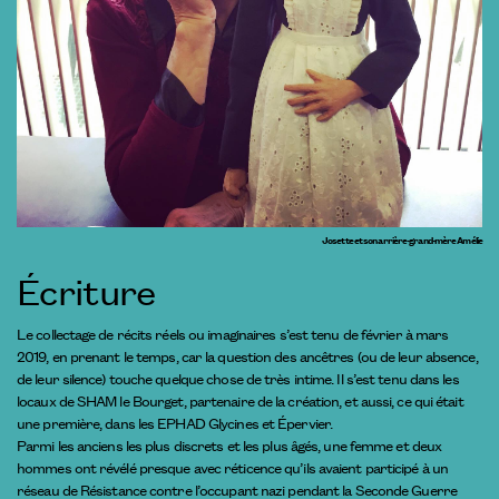
Josette et son arrière-grand-mère Amélie
Écriture
Le collectage de récits réels ou imaginaires s’est tenu de février à mars
2019, en prenant le temps, car la question des ancêtres (ou de leur absence,
de leur silence) touche quelque chose de très intime. Il s’est tenu dans les
locaux de SHAM le Bourget, partenaire de la création, et aussi, ce qui était
une première, dans les EPHAD Glycines et Épervier.
Parmi les anciens les plus discrets et les plus âgés, une femme et deux
hommes ont révélé presque avec réticence qu’ils avaient participé à un
réseau de Résistance contre l’occupant nazi pendant la Seconde Guerre