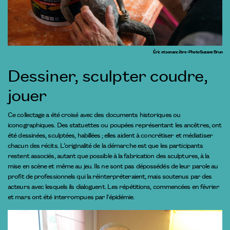
Éric et son ancêtre - Photo Suzane Brun
Dessiner, sculpter coudre,
jouer
Ce collectage a été croisé avec des documents historiques ou
iconographiques. Des statuettes ou poupées représentant les ancêtres, ont
été dessinées, sculptées, habillées ; elles aident à concrétiser et médiatiser
chacun des récits. L’originalité de la démarche est que les participants
restent associés, autant que possible à la fabrication des sculptures, à la
mise en scène et même au jeu. Ils ne sont pas dépossédés de leur parole au
profit de professionnels qui la réinterpréteraient, mais soutenus par des
acteurs avec lesquels ils dialoguent. Les répétitions, commencées en février
et mars ont été interrompues par l’épidémie.