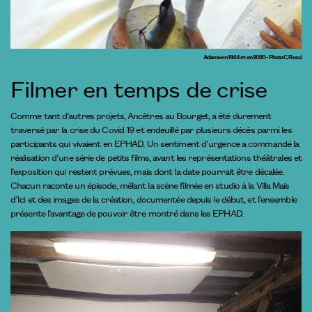
Adamo en 1944 et en 2020 - Photo C. Rossi
Filmer en temps de crise
Comme tant d’autres projets, Ancêtres au Bourget, a été durement
traversé par la crise du Covid 19 et endeuillé par plusieurs décès parmi les
participants qui vivaient en EPHAD. Un sentiment d’urgence a commandé la
réalisation d’une série de petits films, avant les représentations théâtrales et
l’exposition qui restent prévues, mais dont la date pourrait être décalée.
Chacun raconte un épisode, mêlant la scène filmée en studio à la Villa Mais
d’Ici et des images de la création, documentée depuis le début, et l’ensemble
présente l’avantage de pouvoir être montré dans les EPHAD.