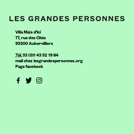
Villa Mais d’Ici
77, rue des Cités
93300
Aubervilliers
Tél.
33 (0)1 43 52 19 84
mail
chez
lesgrandespersonnes.org
Page facebook