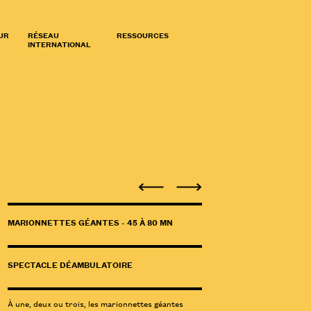
UR
RÉSEAU
RESSOURCES
INTERNATIONAL
MARIONNETTES GÉANTES - 45 À 80 MN
SPECTACLE DÉAMBULATOIRE
À une, deux ou trois, les marionnettes géantes