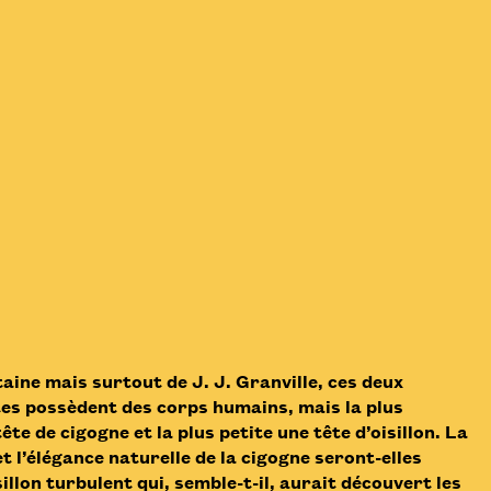
aine mais surtout de J. J. Granville, ces deux
es possèdent des corps humains, mais la plus
te de cigogne et la plus petite une tête d’oisillon. La
t l’élégance naturelle de la cigogne seront-elles
sillon turbulent qui, semble-t-il, aurait découvert les