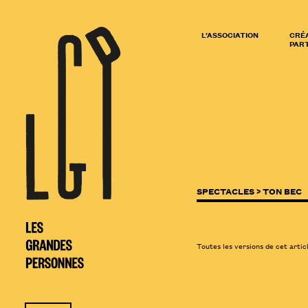
L’ASSOCIATION
CRÉ
PART
SPECTACLES >
TON BEC
Toutes les versions de cet artic