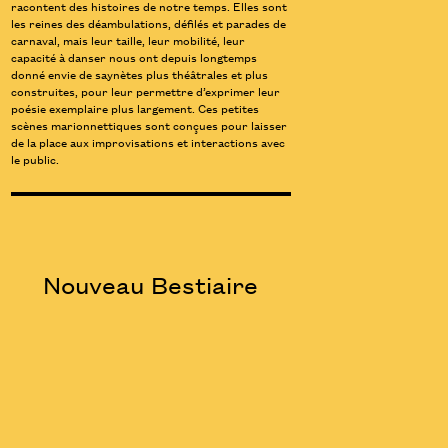
racontent des histoires de notre temps. Elles sont
les reines des déambulations, défilés et parades de
carnaval, mais leur taille, leur mobilité, leur
capacité à danser nous ont depuis longtemps
donné envie de saynètes plus théâtrales et plus
construites, pour leur permettre d’exprimer leur
poésie exemplaire plus largement. Ces petites
scènes marionnettiques sont conçues pour laisser
de la place aux improvisations et interactions avec
le public.
Nouveau Bestiaire