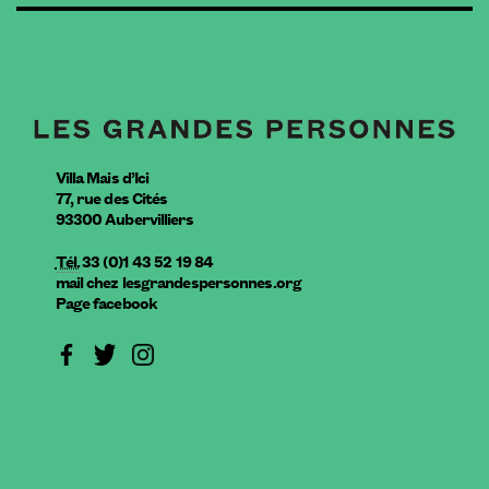
Villa Mais d’Ici
77, rue des Cités
93300
Aubervilliers
Tél.
33 (0)1 43 52 19 84
mail
chez
lesgrandespersonnes.org
Page facebook