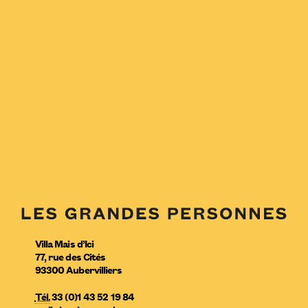
Villa Mais d’Ici
77, rue des Cités
93300
Aubervilliers
Tél.
33 (0)1 43 52 19 84