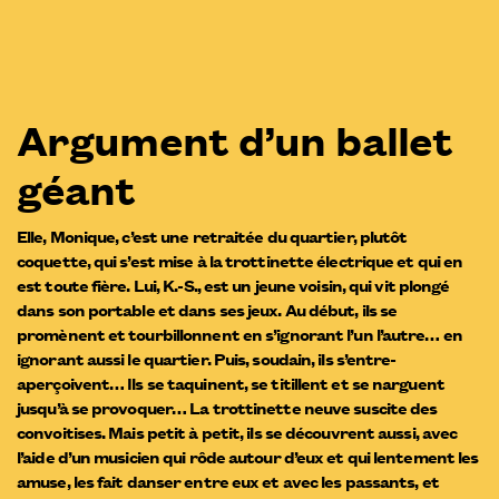
Argument d’un ballet
géant
Elle, Monique, c’est une retraitée du quartier, plutôt
coquette, qui s’est mise à la trottinette électrique et qui en
est toute fière. Lui, K.-S., est un jeune voisin, qui vit plongé
dans son portable et dans ses jeux. Au début, ils se
promènent et tourbillonnent en s’ignorant l’un l’autre… en
ignorant aussi le quartier. Puis, soudain, ils s’entre-
aperçoivent… Ils se taquinent, se titillent et se narguent
jusqu’à se provoquer… La trottinette neuve suscite des
convoitises. Mais petit à petit, ils se découvrent aussi, avec
l’aide d’un musicien qui rôde autour d’eux et qui lentement les
amuse, les fait danser entre eux et avec les passants, et