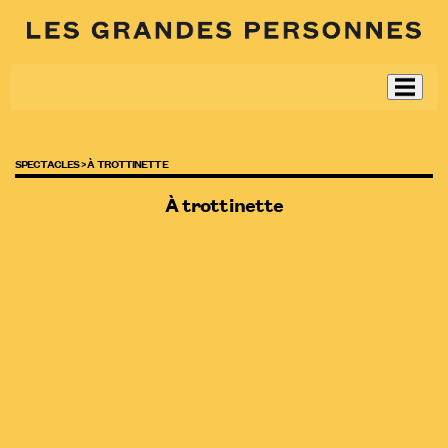
SPECTACLES >
À TROTTINETTE
À trottinette