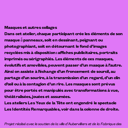
Masques et autres collages
Dans cet atelier, chaque participant crée les éléments de son
masque à̀ panneaux, soit en dessinant, peignant ou
photographiant, soit en détournant le fond d’images
recyclées mis à disposition : affiches publicitaires, portraits
imprimés ou sérigraphiés. Les éléments de ces masques,
évolutifs et amovibles, peuvent passer d’un masque à l’autre.
Ainsi on assiste à l’échange d’un froncement de sourcil, au
partage d’un sourire, à la transmission d’un regard, d’un clin
d’œil ou à la contagion d’un rire. Les masques sont prévus
pour être portés et manipulés avec transformations à vue,
théâtralisées, jouées et assumées.
Les ateliers
Les Yeux de la Tête
ont engendré le spectacle
Les Identités Remarquables
, voir dans la colonne de droite.
Projet réalisé avec le soutien de la ville d’Aubervilliers et de
la Fabrique des