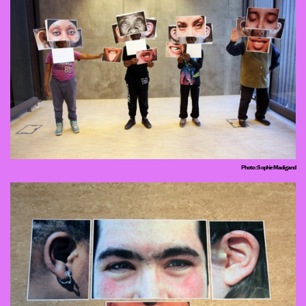
Photo : Sophie Madigand