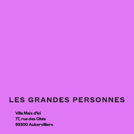
Villa Mais d’Ici
77, rue des Cités
93300
Aubervilliers