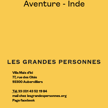
Aventure - Inde
Villa Mais d’Ici
77, rue des Cités
93300
Aubervilliers
Tél.
33 (0)1 43 52 19 84
mail
chez
lesgrandespersonnes.org
Page facebook