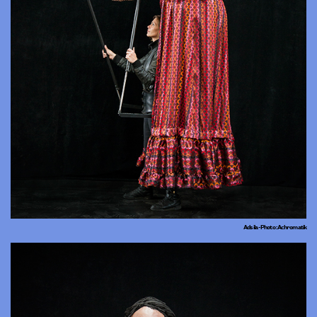
Adsila - Photo : Achromatik