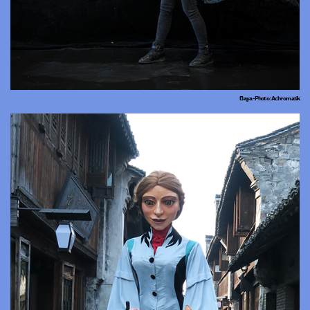
Baya - Photo : Achromatik