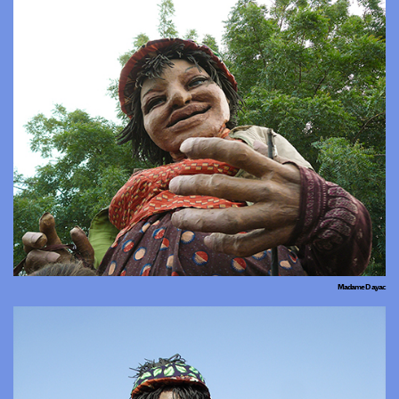
Madame Dayac