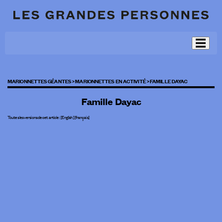
MARIONNETTES GÉANTES >
MARIONNETTES EN ACTIVITÉ >
FAMILLE DAYAC
Famille Dayac
Toutes les versions de cet article :
[
English
]
[français]