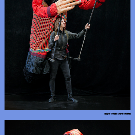
Baya - Photo : Achromatik