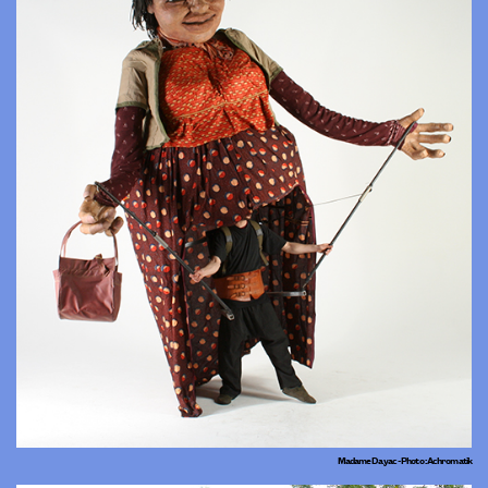
Madame Dayac - Photo : Achromatik