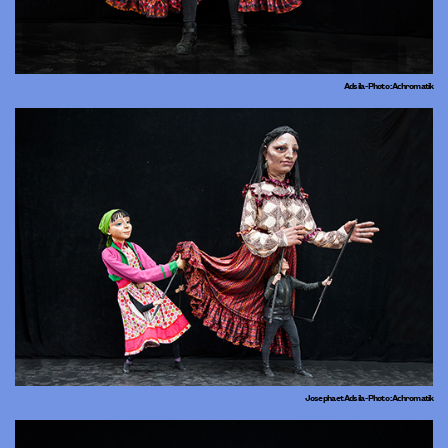
Adsila - Photo : Achromatik
Josepha et Adsila - Photo : Achromatik