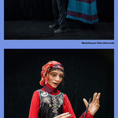
Mamie Suzanne - Photo : Achromatik