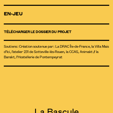
EN-JEU
TÉLÉCHARGER LE DOSSIER DU PROJET
Soutiens : Création soutenue par : La DRAC Île-de-France, la Villa Mais
d’Ici, l’atelier 231 de Sotteville-lès-Rouen, la CCAS, Animakt // la
Barakt, l’Hostellerie de Pontempeyrat
La Bascule