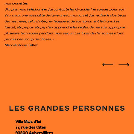
marionnettes.
J’ai pris mon téléphone et j’ai contacté les Grandes Personnes pour voir
s’il y avait une possibilité de faire une formation, et j’ai réalisé le plus beau
de mes rêves, celui d’intégrer l’équipe et de voir comment le travail se
faisait, étape par étape, d’en apprendre les règles. Je me suis approprié
plusieurs techniques pendant mon séjour. Les Grande Personnes m’ont
permis beaucoup de choses.
»
Marc-Antoine Halliez
Villa Mais d’Ici
77, rue des Cités
93300
Aubervilliers