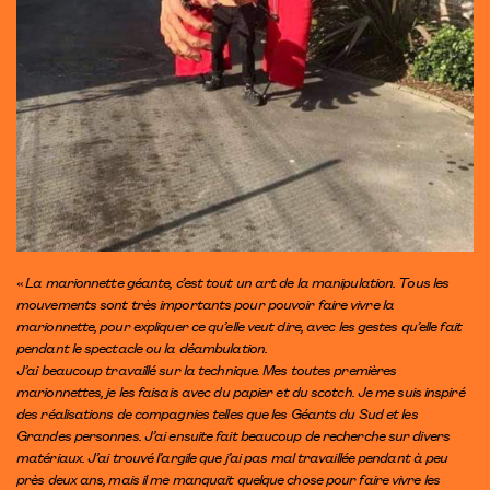
«
La marionnette géante, c’est tout un art de la manipulation. Tous les
mouvements sont très importants pour pouvoir faire vivre la
marionnette, pour expliquer ce qu’elle veut dire, avec les gestes qu’elle fait
pendant le spectacle ou la déambulation.
J’ai beaucoup travaillé sur la technique. Mes toutes premières
marionnettes, je les faisais avec du papier et du scotch. Je me suis inspiré
des réalisations de compagnies telles que les Géants du Sud et les
Grandes personnes. J’ai ensuite fait beaucoup de recherche sur divers
matériaux. J’ai trouvé l’argile que j’ai pas mal travaillée pendant à peu
près deux ans, mais il me manquait quelque chose pour faire vivre les