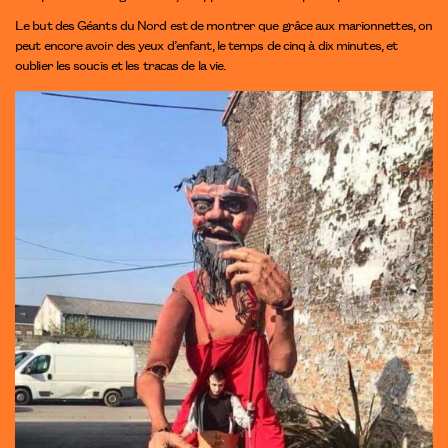
Le but des Géants du Nord est de montrer que grâce aux marionnettes, on
peut encore avoir des yeux d’enfant, le temps de cinq à dix minutes, et
oublier les soucis et les tracas de la vie.