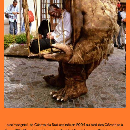
La compagnie Les Géants du Sud est née en 2004 au pied des Cévennes à