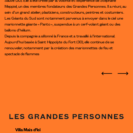
Sauve (30). Elle a été créée par la volonté et l’expérience de Stéphane
Meppiel, un des membres fondateurs des Grandes Personnes. Il a réuni, au
sein d’un grand atelier, plasticiens, constructeurs, peintres et costumiers.
Les Géants du Sud sont notamment parvenus à envoyer dans le ciel une
marionnette géante « Panto », suspendue à un cerf-volant géant ou des
ballons d’hélium.
Depuis la compagnie a sillonné la France et a travaillé à l’international.
Aujourd’hui basée à Saint Hippolyte du Fort (30), elle continue de se
renouveler, notamment par la création des marionnettes de feu et
spectacle de flammes
Villa Mais d’Ici