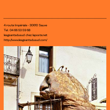
4 route Impériale - 30610 Sauve
Tel : 04 66 53 59 68
lesgeantsdusud
chez
laposte.net
http://www.lesgeantsdusud.com/