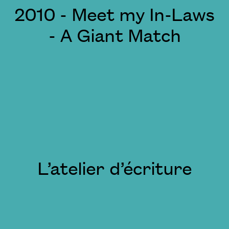
2010 - Meet my In-Laws
- A Giant Match
L’atelier d’écriture