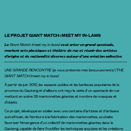
LE PROJET GIANT MATCH : MEET MY IN-LAWS
Le
Giant Match (meet my in-laws)
veut créer un grand spectacle,
mariant arts plastiques et théâtre de rue et réunir des artistes
d’origine et de nationalité diverses autour d’une création collective
UNE GRANDE RENCONTRE (je vous présente mes beaux-parents)
/
THE
GIANT MATCH (meet my in laws)
À partir de juin 2010, les espaces publics et les banlieues populaires de la
province du Gauteng et d’ailleurs ont reçu la visite d’un spectacle de rue
mettant en scène 28 marionnettes géantes et nombre de masques et
d’objets.
Ce projet, développé en atelier avec une centaine d’artistes et d’artisans
sud-africain, de l’écriture à la fabrication des marionnettes, souhaite
favoriser l’émergence d’un collectif de marionnettes géantes dans le
Gauteng, capable de faire fructifier les techniques acquises et les créations