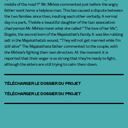
middle of the road ?” Mr. Mkhize commented just before the angry
father went home a helpless man. This has caused a dispute between
the two families since then, insulting each other verbally. A normal
day in a park, Thobile a beautiful daughter of the taxi association
chairperson Mr. Mkhize meet what she called “The love of her life”,
Bogale, the second born of the Majakathat’s family. It was like rubbing
salt in the Majakathata’s wound, “They will not get married while I’m
still alive” The Majakathata father commented to the couple, with
the Mkhize’s fighting their own direction. At the moment it is
reported that their anger is so strong that they’re ready to fight,
although the elders are still trying to calm them down.
TÉLÉCHARGER LE DOSSIER DU PROJET
TÉLÉCHARGER LE DOSSIER DU PROJET