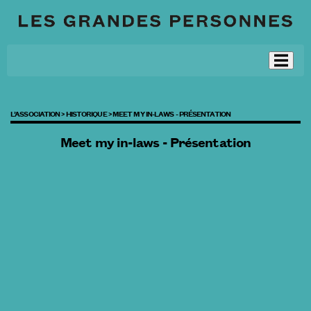
L’ASSOCIATION >
HISTORIQUE >
MEET MY IN-LAWS - PRÉSENTATION
Meet my in-laws - Présentation