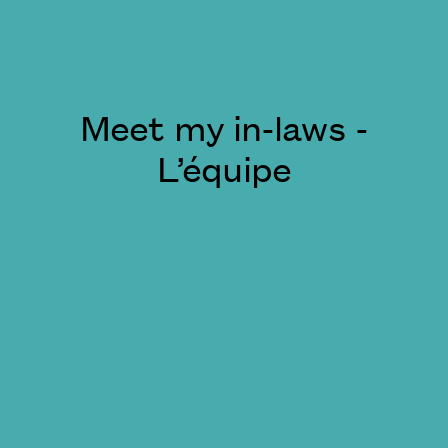
Meet my in-laws -
L’équipe