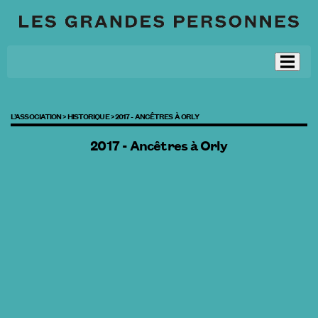
L’ASSOCIATION >
HISTORIQUE >
2017 - ANCÊTRES À ORLY
2017 - Ancêtres à Orly