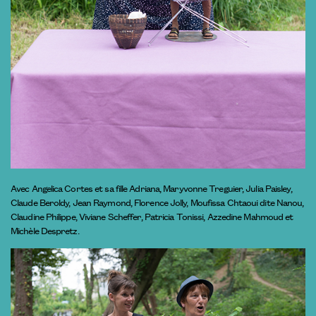
Avec Angelica Cortes et sa fille Adriana, Maryvonne Treguier, Julia Paisley,
Claude Beroldy, Jean Raymond, Florence Jolly, Moufissa Chtaoui dite Nanou,
Claudine Philippe, Viviane Scheffer, Patricia Tonissi, Azzedine Mahmoud et
Michèle Despretz.