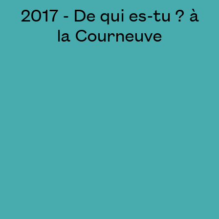
2017 - De qui es-tu ? à
la Courneuve