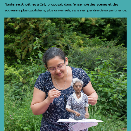
Nanterre, Ancêtres à Orly proposait dans l’ensemble des scènes et des
souvenirs plus quotidiens, plus universels, sans rien perdre de sa pertinence.