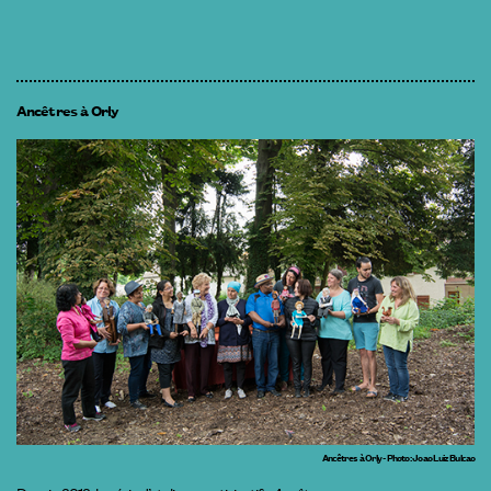
Ancêtres à Orly
Ancêtres à Orly - Photo : Joao Luiz Bulcao