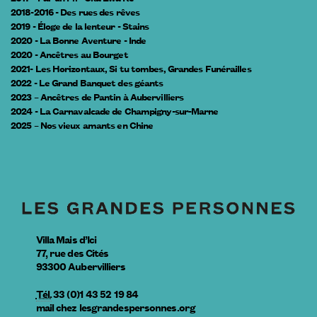
2018-2016 - Des rues des rêves
2019 - Éloge de la lenteur - Stains
2020 - La Bonne Aventure - Inde
2020 - Ancêtres au Bourget
2021- Les Horizontaux, Si tu tombes, Grandes Funérailles
2022 - Le Grand Banquet des géants
2023 – Ancêtres de Pantin à Aubervilliers
2024 - La Carnavalcade de Champigny-sur-Marne
2025 – Nos vieux amants en Chine
Villa Mais d’Ici
77, rue des Cités
93300
Aubervilliers
Tél.
33 (0)1 43 52 19 84
mail
chez
lesgrandespersonnes.org